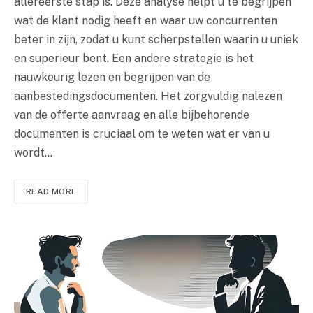
allereerste stap is. Deze analyse helpt u te begrijpen
wat de klant nodig heeft en waar uw concurrenten
beter in zijn, zodat u kunt scherpstellen waarin u uniek
en superieur bent. Een andere strategie is het
nauwkeurig lezen en begrijpen van de
aanbestedingsdocumenten. Het zorgvuldig nalezen
van de offerte aanvraag en alle bijbehorende
documenten is cruciaal om te weten wat er van u
wordt…
READ MORE