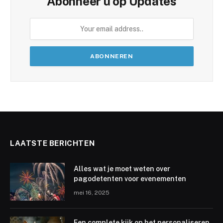
Abonneer u op Updates
LAATSTE BERICHTEN
Alles wat je moet weten over
pagodetenten voor evenementen
mei 16, 2025
Een complete kijk op het personaliseren