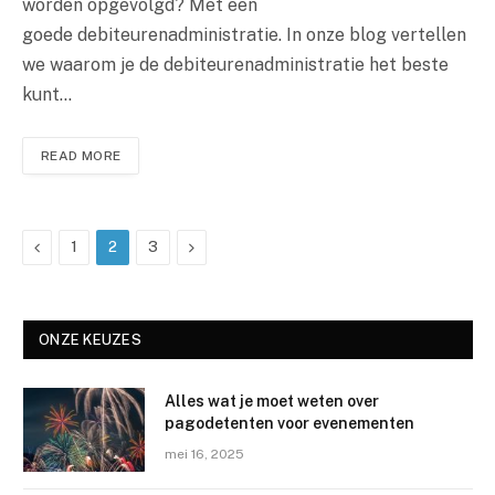
worden opgevolgd? Met een
goede debiteurenadministratie. In onze blog vertellen
we waarom je de debiteurenadministratie het beste
kunt…
READ MORE
Previous
Next
1
2
3
ONZE KEUZES
Alles wat je moet weten over
pagodetenten voor evenementen
mei 16, 2025