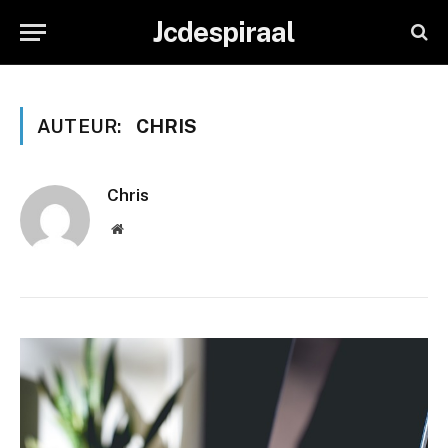
Jcdespiraal
AUTEUR:
CHRIS
Chris
Website