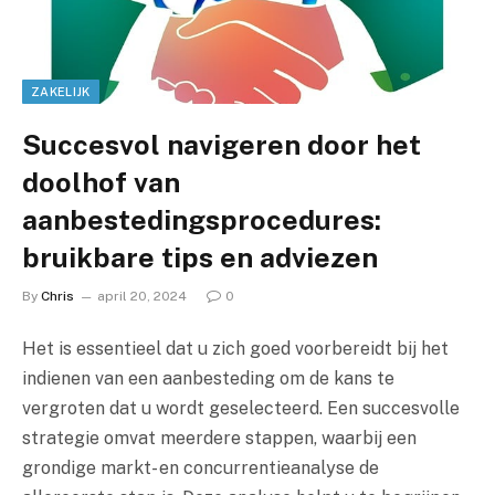
ZAKELIJK
Succesvol navigeren door het
doolhof van
aanbestedingsprocedures:
bruikbare tips en adviezen
By
Chris
april 20, 2024
0
Het is essentieel dat u zich goed voorbereidt bij het
indienen van een aanbesteding om de kans te
vergroten dat u wordt geselecteerd. Een succesvolle
strategie omvat meerdere stappen, waarbij een
grondige markt- en concurrentieanalyse de