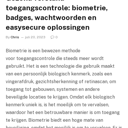
toegangscontrole: biometrie,
badges, wachtwoorden en
easysecure oplossingen
By
Chris
juli 20, 2023
0
Biometrie is een bewezen methode
voor toegangscontrole die steeds meer wordt
gebruikt. Het is een technologie die gebruik maakt
van een persoonlijk biologisch kenmerk, zoals een
vingerafdruk, gezichtsherkenning of retinascan, om
toegang tot gebouwen, systemen en andere
beveiligde locaties te krijgen. Omdat elk biologisch
kenmerk uniek is, is het moeilijk om te vervalsen,
waardoor het een betrouwbare manier is om toegang
te krijgen. Biometrie biedt een hoge mate van
beveiliging, omdat het moeilijk is om te vervalsen. Er is