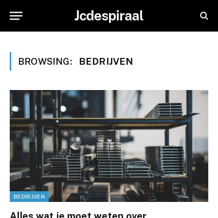
Jcdespiraal
BROWSING:
BEDRIJVEN
BEDRIJVEN
Alles wat je moet weten over