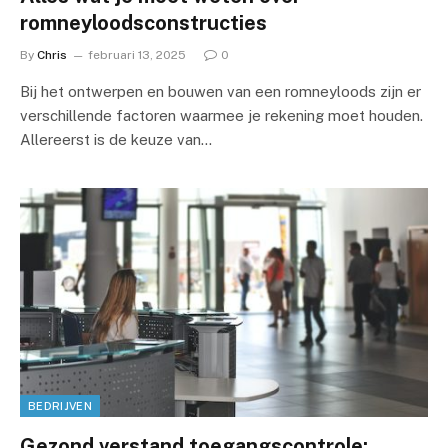
romneyloodsconstructies
By
Chris
februari 13, 2025
0
Bij het ontwerpen en bouwen van een romneyloods zijn er
verschillende factoren waarmee je rekening moet houden.
Allereerst is de keuze van…
BEDRIJVEN
Gezond verstand toegangscontrole: