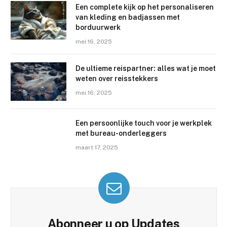
Een complete kijk op het personaliseren
van kleding en badjassen met
borduurwerk
mei 16, 2025
De ultieme reispartner: alles wat je moet
weten over reisstekkers
mei 16, 2025
Een persoonlijke touch voor je werkplek
met bureau-onderleggers
maart 17, 2025
Abonneer u op Updates