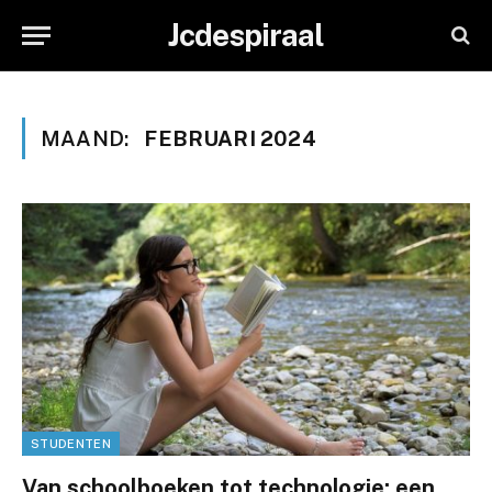
Jcdespiraal
MAAND:
FEBRUARI 2024
STUDENTEN
Van schoolboeken tot technologie: een