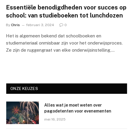
Essentiële benodigdheden voor succes op
school: van studieboeken tot lunchdozen
By
Chris
februari 3, 2024
0
Het is algemeen bekend dat schoolboeken en
studiemateriaal onmisbaar zijn voor het onderwijsproces.
Ze zijn de ruggengraat van elke onderwijsinstelling,…
ONZE KEUZES
Alles wat je moet weten over
pagodetenten voor evenementen
mei 16, 2025