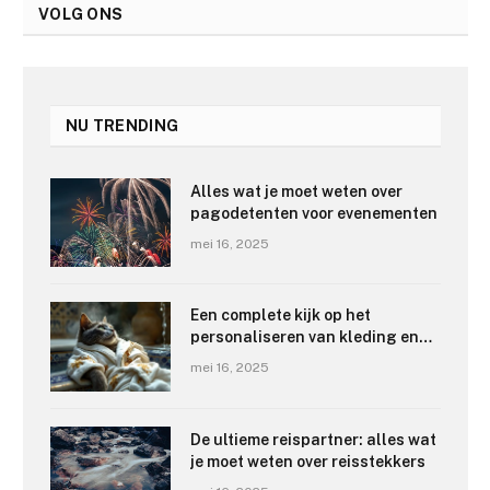
VOLG ONS
NU TRENDING
Alles wat je moet weten over
pagodetenten voor evenementen
mei 16, 2025
Een complete kijk op het
personaliseren van kleding en
badjassen met borduurwerk
mei 16, 2025
De ultieme reispartner: alles wat
je moet weten over reisstekkers