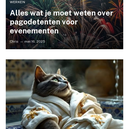
WERKEN
Alles wat je moet weten over
pagodetenten voor
evenementen
Chris
mei 16, 2025