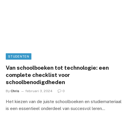
STUDENTEN
Van schoolboeken tot technologie: een
complete checklist voor
schoolbenodigdheden
By
Chris
februari 3, 2024
0
Het kiezen van de juiste schoolboeken en studiemateriaal
is een essentieel onderdeel van succesvol leren…