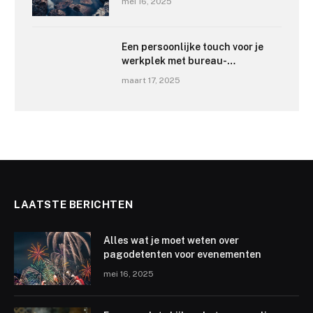
mei 16, 2025
Een persoonlijke touch voor je
werkplek met bureau-
onderleggers
maart 17, 2025
LAATSTE BERICHTEN
Alles wat je moet weten over
pagodetenten voor evenementen
mei 16, 2025