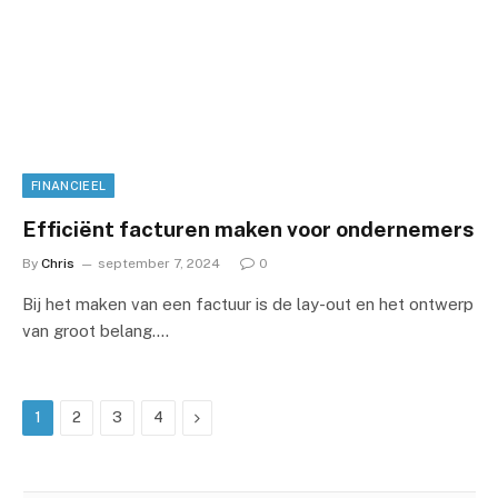
FINANCIEEL
Efficiënt facturen maken voor ondernemers
By
Chris
september 7, 2024
0
Bij het maken van een factuur is de lay-out en het ontwerp
van groot belang.…
Next
1
2
3
4