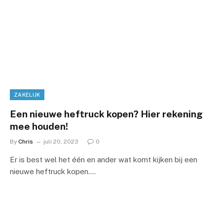
ZAKELIJK
Een nieuwe heftruck kopen? Hier rekening
mee houden!
By
Chris
juli 20, 2023
0
Er is best wel het één en ander wat komt kijken bij een
nieuwe heftruck kopen.…