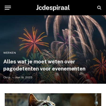
Jcdespiraal
WERKEN
Alles wat je moet weten over
pagodetenten voor evenementen
Chris
mei 16, 2025