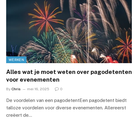
WERKEN
Alles wat je moet weten over pagodetenten
voor evenementen
By
Chris
mei 16, 2025
0
De voordelen van een pagodetentEen pagodetent biedt
talloze voordelen voor diverse evenementen. Allereerst
creëert de…