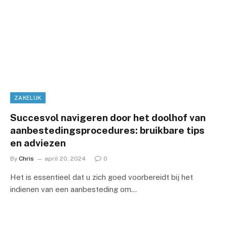
ZAKELIJK
Succesvol navigeren door het doolhof van
aanbestedingsprocedures: bruikbare tips
en adviezen
By
Chris
april 20, 2024
0
Het is essentieel dat u zich goed voorbereidt bij het
indienen van een aanbesteding om…