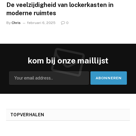
De veelzijdigheid van lockerkasten in
moderne ruimtes
By
Chris
februari 6, 2025
0
kom bij onze maillijst
TOPVERHALEN