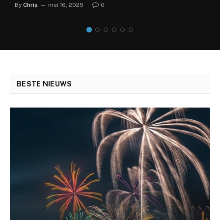
By
Chris
mei 16, 2025
0
BESTE NIEUWS