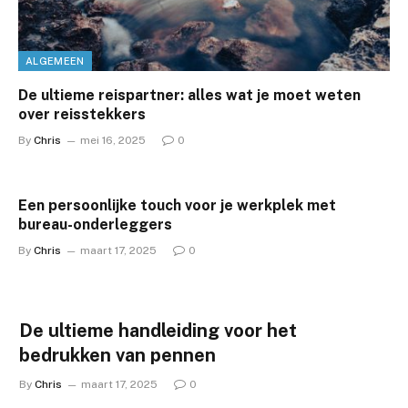
ALGEMEEN
De ultieme reispartner: alles wat je moet weten
over reisstekkers
By
Chris
mei 16, 2025
0
Een persoonlijke touch voor je werkplek met
bureau-onderleggers
By
Chris
maart 17, 2025
0
De ultieme handleiding voor het
bedrukken van pennen
By
Chris
maart 17, 2025
0