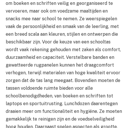
om boeken en schriften veilig en georganiseerd te
vervoeren, maar ook om voedzame maaltijden en
snacks mee naar school te nemen. Ze weerspiegelen
vaak de persoonlijkheid en smaak van de leerling, met
een breed scala aan kleuren, stijlen en ontwerpen die
beschikbaar zijn. Voor de keuze van een schooltas
wordt vaak rekening gehouden met zaken als comfort,
duurzaamheid en capaciteit. Verstelbare banden en
gewatteerde rugpanelen kunnen het draagcomfort
verhogen, terwijl materialen van hoge kwaliteit ervoor
zorgen dat de tas lang meegaat. Bovendien moeten de
tassen voldoende ruimte bieden voor alle
schoolbenodigdheden, van boeken en schriften tot
laptops en sportuitrusting. Lunchdozen daarentegen
draaien meer om functionaliteit en hygiëne. Ze moeten
gemakkelijk te reinigen zijn en de voedselveiligheid
hoog houden. Daarnaast spelen aspecten als grootte,