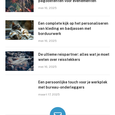
pagodetenten voor evenementen
mei 16, 2025
Een complete kijk op het personaliseren
van kleding en badjassen met
borduurwerk
mei 16, 2025
De ultieme reispartner: alles wat je moet
weten over reisstekkers
mei 16, 2025
Een persoonlijke touch voor je werkplek
met bureau-onderleggers
maart 17, 2025