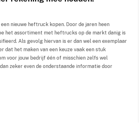
j een nieuwe heftruck kopen. Door de jaren heen
e het assortiment met heftrucks op de markt danig is
fieerd. Als gevolg hiervan is er dan wel een exemplaar
er dat het maken van een keuze vaak een stuk
om voor jouw bedrijf één of misschien zelfs wel
dan zeker even de onderstaande informatie door