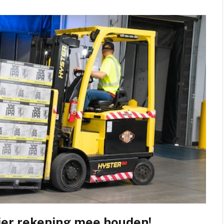
ier rekening mee houden!