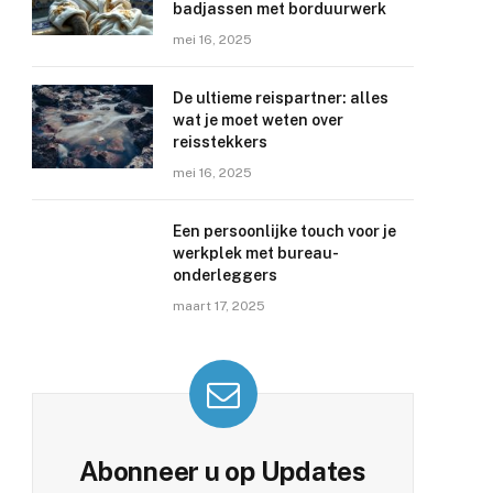
badjassen met borduurwerk
mei 16, 2025
De ultieme reispartner: alles
wat je moet weten over
reisstekkers
mei 16, 2025
Een persoonlijke touch voor je
werkplek met bureau-
onderleggers
maart 17, 2025
Abonneer u op Updates