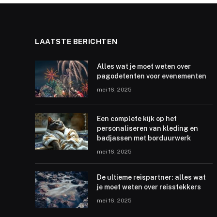
LAATSTE BERICHTEN
Alles wat je moet weten over
pagodetenten voor evenementen
mei 16, 2025
Een complete kijk op het
personaliseren van kleding en
badjassen met borduurwerk
mei 16, 2025
De ultieme reispartner: alles wat
je moet weten over reisstekkers
mei 16, 2025