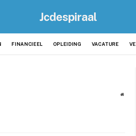
Jcdespiraal
N
FINANCIEEL
OPLEIDING
VACATURE
VE
Websit