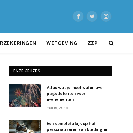
Facebook
Twitter
Instagram
RZEKERINGEN
WETGEVING
ZZP
ONZE KEUZES
Alles wat je moet weten over
e
pagodetenten voor
evenementen
mei 16, 2025
Een complete kijk op het
personaliseren van kleding en