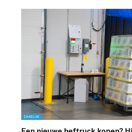
ZAKELIJK
Een nieuwe heftruck kopen? H