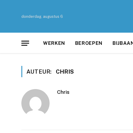
donderdag, augustus 6
WERKEN
BEROEPEN
BIJBAA
AUTEUR:
CHRIS
Chris